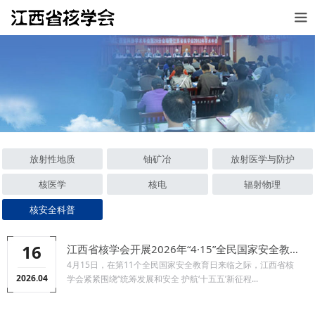
放射性地质
铀矿冶
放射医学与防护
核医学
核电
辐射物理
核安全科普
16
江西省核学会开展2026年“4·15”全民国家安全教育日核安全教育宣传活动
4月15日，在第11个全民国家安全教育日来临之际，江西省核
2026.04
学会紧紧围绕“统筹发展和安全 护航‘十五五’新征程...