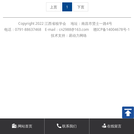
上页
1
下页
Copyright 2022 江西省核学会
地址：南昌市贤士一路4号
电话：0791-88637468
E-mail：cn2988@163.com
赣ICP备14004678号-1
技术支持：易动力网络
网站首页
联系我们
在线留言