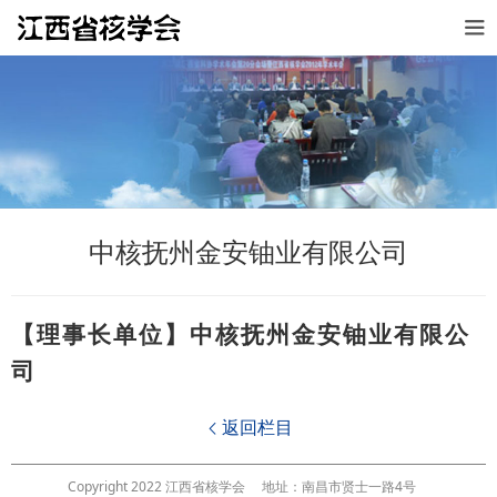
中核抚州金安铀业有限公司
【理事
长单位】中核抚州金安铀业有限公
司
返回栏目

Copyright 2022 江西省核学会
地址：南昌市贤士一路4号