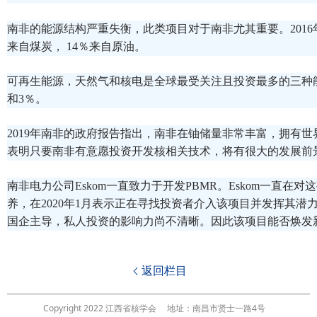
南非的能源结构严重失衡，此类项目对于南非尤其重要。2016
来自煤炭， 14％来自原油。
可再生能源，天然气和核电是全球最受关注且投资最多的三种能
和3％。
2019年南非的政府报告指出，南非在铀储量非常丰富，拥有世界
表明只要南非有意愿投资开发核相关技术，将有很大的发展前
南非电力公司Eskom一直致力于开发PBMR。Eskom一直在
养，在2020年1月表示正在寻找投资者介入该项目并发挥其潜
国企主导，私人投资的影响力尚不清晰。因此该项目能否焕发
返回栏目

Copyright 2022 江西省核学会
地址：南昌市贤士一路4号