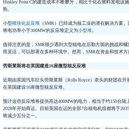
Hinkley Point C的建造成本不断攀升，相比于化石燃料发
熟。
小型
模块化反应堆
（SMR）已经成为核工业的潜在解决方案。
将电功率小于300MW的反应堆定义为
小型堆
。
值得注意的是，SMR很少遇到大型核电在后勤方面的挑战和螺
而灵活，可以部署在多种环境中。然而，SMR在资金和技术方
劳斯莱斯将在英国建造16座微型核反应堆
近期由英国汽车巨头劳斯莱斯（Rolls Royce）牵头的财团在
在英国建设16座微型核反应堆。
预计这些反应堆将提供高达400MW的电力，相当于约150台
2028年开始商运。目前英国在运的全部7台核电机组都将于20
将减少五分之一。