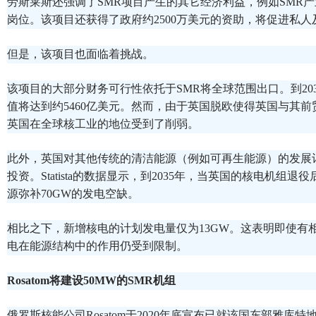
劳斯莱斯还强调了SMR项目产生的其它经济利益，例如SMR产业
岗位。该项目还获得了政府约2500万美元的资助，将促进私
但是，该项目也面临着挑战。
该项目的大部分财务可行性依托于SMR将全球范围出口。到203
值将达到约5460亿美元。然而，由于英国脱欧使得英国与其
英国在全球核工业的地位受到了削弱。
此外，英国对其他传统的清洁能源（例如可再生能源）的发展
投资。Statista的数据显示，到2035年，当英国的核电机组
源弥补70GW的发电空缺。
相比之下，新增核电的计划发电量仅为13GW。这表明即使有
电在能源结构中的作用仍受到限制。
Rosatom将建设50MW的SMR机组
俄罗斯核能公司Rosatom于2020年底宣布已就该国东部雅库