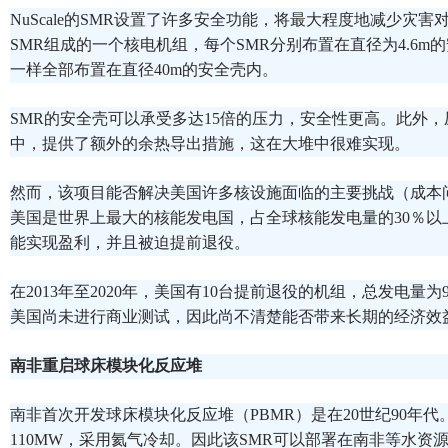
NuScale的SMR设置了许多安全功能，将最大程度地减少灾
SMR组成的一个核电机组，每个SMR分别布置在直径为4.6m
一样全部布置在直径40m的安全壳内。
SMR的安全壳可以承受多达15倍的压力，安全性更高。此外
中，提供了额外的余热导出措施，这在大堆中很难实现。
然而，该项目能否解决美国许多核设施面临的主要挑战（成本
美国是世界上最大的核能发电国，占全球核能发电量的30％以
能实现盈利，并且被迫提前退役。
在2013年至2020年，美国有10台提前退役的机组，总发电量为9GW
美国尚未进行商业测试，因此尚不清楚能否带来长期的经济效
南非重启球床模块化反应堆
南非首次开发球床模块化反应堆（PBMR）是在20世纪90年代
110MW，采用氦气冷却。因此该SMR可以部署在南非等水资