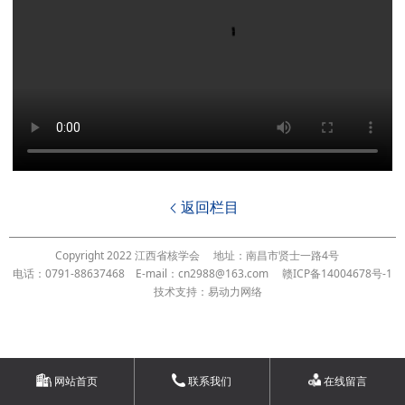
返回栏目

Copyright 2022 江西省核学会
地址：南昌市贤士一路4号
电话：0791-88637468
E-mail：cn2988@163.com
赣ICP备14004678号-1
技术支持：易动力网络
网站首页
联系我们
在线留言